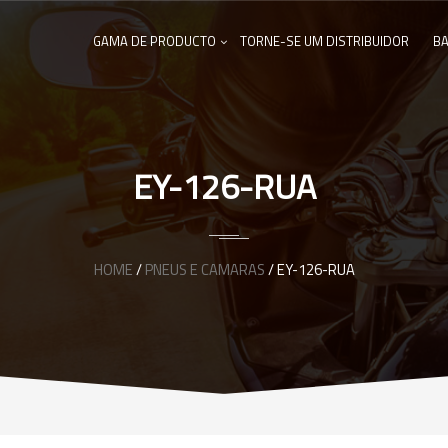
GAMA DE PRODUCTO
TORNE-SE UM DISTRIBUIDOR
BA
EY-126-RUA
HOME
/
PNEUS E CAMARAS
/ EY-126-RUA