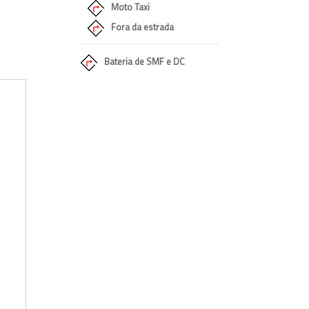
Moto Taxi
Fora da estrada
Bateria de SMF e DC