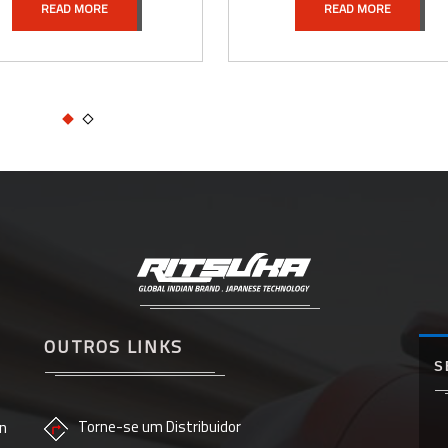
READ MORE
READ MORE
OUTROS LINKS
S
n
Torne-se um Distribuidor