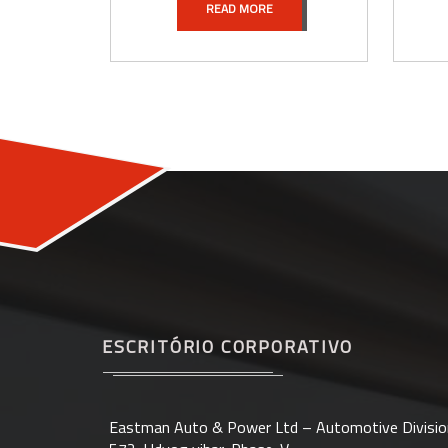
E
READ MORE
ESCRITÓRIO CORPORATIVO
Eastman Auto & Power Ltd – Automotive Divisio