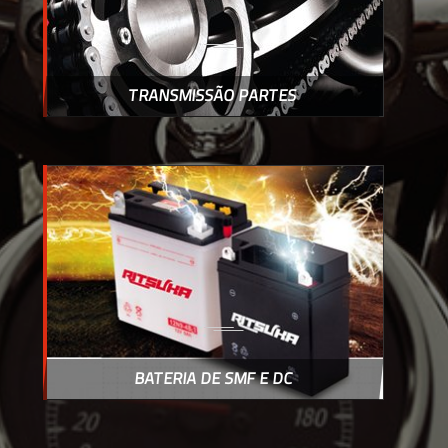
TRANSMISSÃO PARTES
BATERIA DE SMF E DC