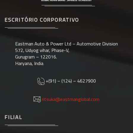
ESCRITÓRIO CORPORATIVO
Eastman Auto & Power Ltd – Automotive Division
572, Udyog vihar, Phase-V,
Gurugram – 122016.
Haryana, India
+(91) – (124) – 4627900
ritsuka@eastmanglobal.com
FILIAL