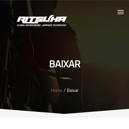
BAIXAR
Home
/ Baixar