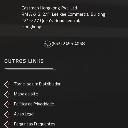
Eastman Hongkong Pvt. Ltd.
RM A & B, 2/F, Lee kee Commercial Building,
221-227 Quen’s Road Central,
Hongkong
(852) 2455 4068
OUTROS LINKS
Torne-se um Distribuidor
Mapa do site
Política de Privacidade
Aviso Legal
Perguntas Frequentes